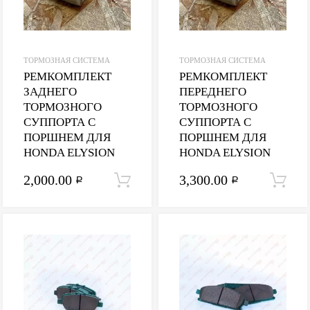
ТОРМОЗНАЯ СИСТЕМА
ТОРМОЗНАЯ СИСТЕМА
РЕМКОМПЛЕКТ
РЕМКОМПЛЕКТ
ЗАДНЕГО
ПЕРЕДНЕГО
ТОРМОЗНОГО
ТОРМОЗНОГО
СУППОРТА С
СУППОРТА С
ПОРШНЕМ ДЛЯ
ПОРШНЕМ ДЛЯ
HONDA ELYSION
HONDA ELYSION
2,000.00
3,300.00
В корзину
Р
Р