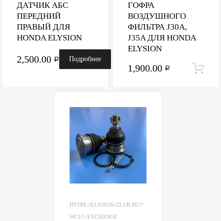
ДАТЧИК АБС
ГОФРА
ПЕРЕДНИЙ
ВОЗДУШНОГО
ПРАВЫЙ ДЛЯ
ФИЛЬТРА J30A,
HONDA ELYSION
J35A ДЛЯ HONDA
ELYSION
2,500.00
Подробнее
Р
1,900.00
Р
HTTPS://ELYSION-CLUB.RU/?
WC1C=EXCHANGE